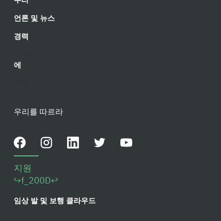
언론 및 뉴스
경력
연락처
에
대해
우리를 따르라
지원
↪f_200D↩
임상 발 및 보행 클라우드