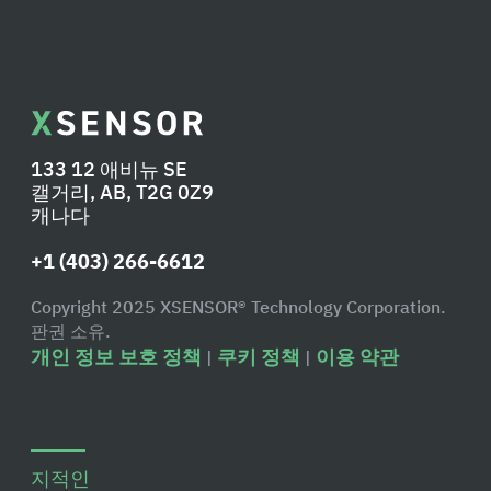
133 12 애비뉴 SE
캘거리, AB, T2G 0Z9
캐나다
+1 (403) 266-6612
Copyright 2025 XSENSOR® Technology Corporation.
판권 소유.
개인 정보 보호 정책
쿠키 정책
이용 약관
|
|
지적인