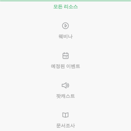
모든 리소스
웨비나
예정된 이벤트
팟캐스트
문서조사