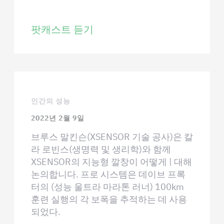
팟캐스트 듣기
인간의 성능
2022년 2월 9일
브루스 말킨슨(XSENSOR 기술 공사)은 칼
라 로빈스(생명력 및 생리학)와 함께
XSENSOR의 지능형 깔창이 어떻게 | 대해
논의합니다. 프로 시스템은 데이브 프록
터의 (성능 울트라 마라톤 러너) 100km
훈련 실행의 각 보폭을 추적하는 데 사용
되었다.