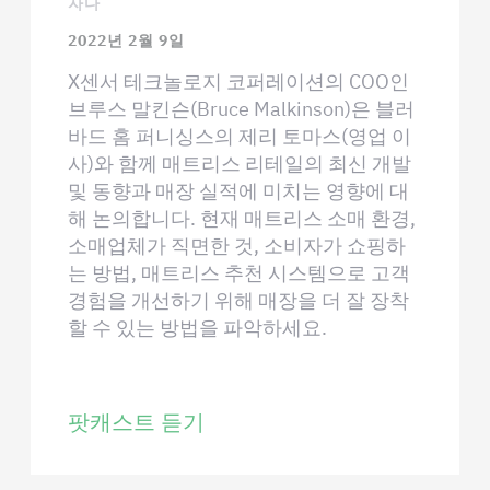
자다
2022년 2월 9일
X센서 테크놀로지 코퍼레이션의 COO인
브루스 말킨슨(Bruce Malkinson)은 블러
바드 홈 퍼니싱스의 제리 토마스(영업 이
사)와 함께 매트리스 리테일의 최신 개발
및 동향과 매장 실적에 미치는 영향에 대
해 논의합니다. 현재 매트리스 소매 환경,
소매업체가 직면한 것, 소비자가 쇼핑하
는 방법, 매트리스 추천 시스템으로 고객
경험을 개선하기 위해 매장을 더 잘 장착
할 수 있는 방법을 파악하세요.
팟캐스트 듣기