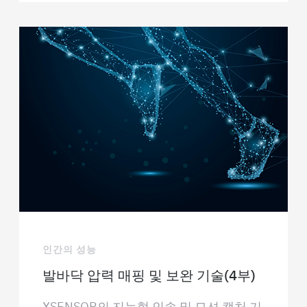
인간의 성능
발바닥 압력 매핑 및 보완 기술(4부)
XSENSOR의 지능형 인솔 및 모션 캡처 기