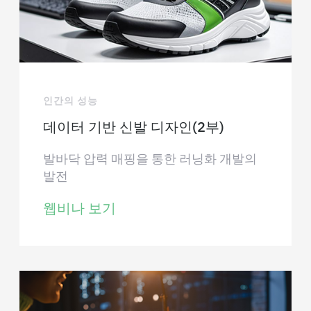
인간의 성능
데이터 기반 신발 디자인(2부)
발바닥 압력 매핑을 통한 러닝화 개발의
발전
웹비나 보기