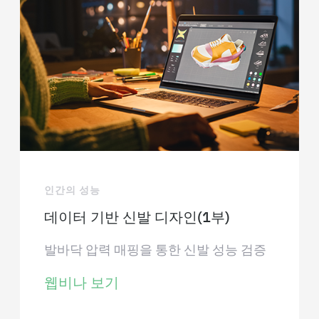
인간의 성능
데이터 기반 신발 디자인(1부)
발바닥 압력 매핑을 통한 신발 성능 검증
웹비나 보기