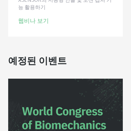
능 활용하기
웹비나 보기
예정된 이벤트