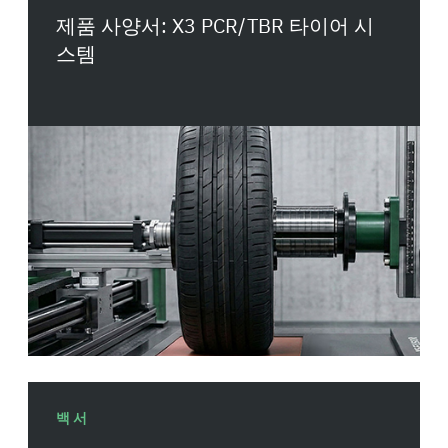
제품 사양서: X3 PCR/TBR 타이어 시
스템
백서