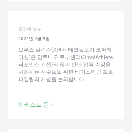
인간의 성능
2022년 2월 9일
브루스 말킨슨(X센서 테크놀로지 코퍼레
이션)은 안토니오 로부첼리(OmniAthlete
퍼포먼스 컨셉)와 함께 판단 압력 측정을
사용하는 선수들을 위한 베이스라인 프로
파일링의 개념을 논의합니다.
팟캐스트 듣기