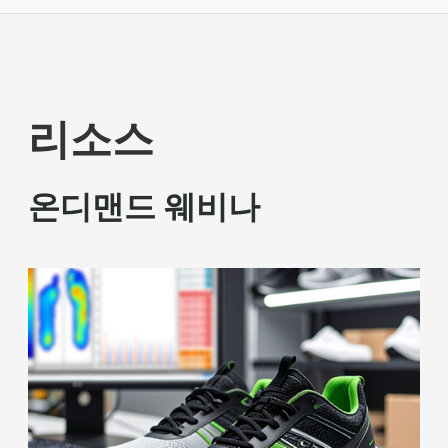
리소스
온디맨드 웨비나