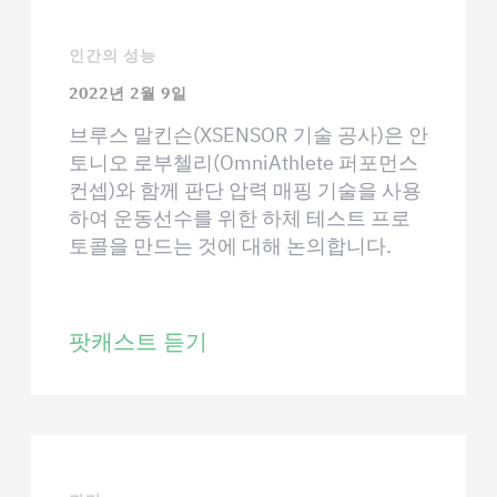
인간의 성능
2022년 2월 9일
브루스 말킨슨(XSENSOR 기술 공사)은 안
토니오 로부첼리(OmniAthlete 퍼포먼스
컨셉)와 함께 판단 압력 매핑 기술을 사용
하여 운동선수를 위한 하체 테스트 프로
토콜을 만드는 것에 대해 논의합니다.
팟캐스트 듣기