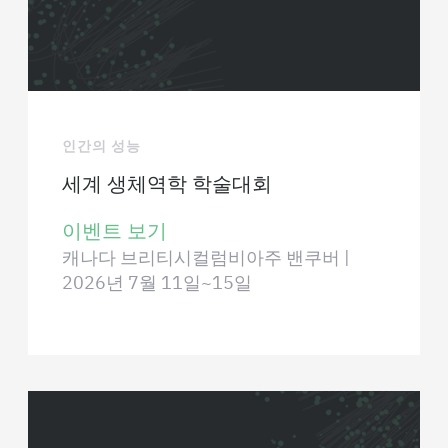
인간의 성능
세계 생체역학 학술대회
이벤트 보기
캐나다 브리티시컬럼비아주 밴쿠버 |
2026년 7월 11일~15일