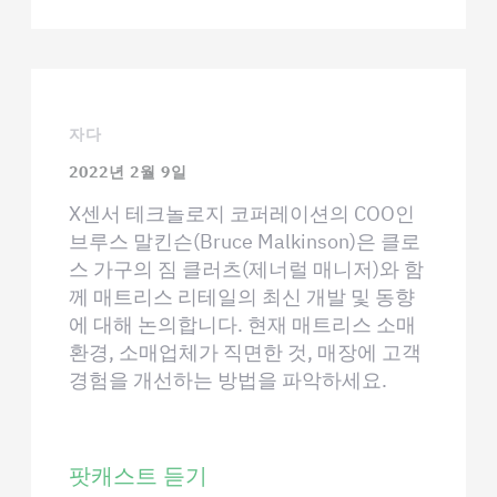
자다
2022년 2월 9일
X센서 테크놀로지 코퍼레이션의 COO인
브루스 말킨슨(Bruce Malkinson)은 클로
스 가구의 짐 클러츠(제너럴 매니저)와 함
께 매트리스 리테일의 최신 개발 및 동향
에 대해 논의합니다. 현재 매트리스 소매
환경, 소매업체가 직면한 것, 매장에 고객
경험을 개선하는 방법을 파악하세요.
팟캐스트 듣기