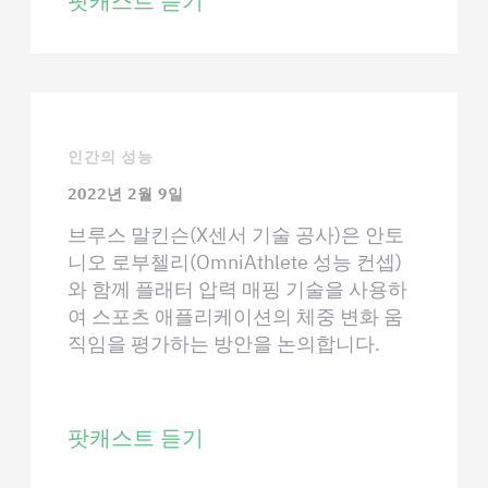
팟캐스트 듣기
인간의 성능
2022년 2월 9일
브루스 말킨슨(X센서 기술 공사)은 안토
니오 로부첼리(OmniAthlete 성능 컨셉)
와 함께 플래터 압력 매핑 기술을 사용하
여 스포츠 애플리케이션의 체중 변화 움
직임을 평가하는 방안을 논의합니다.
팟캐스트 듣기