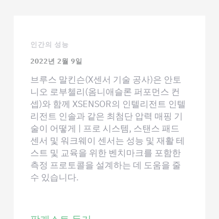
인간의 성능
2022년 2월 9일
브루스 말킨슨(X센서 기술 공사)은 안토
니오 로부첼리(옴니애슬론 퍼포먼스 컨
셉)와 함께 XSENSOR의 인텔리전트 인텔
리전트 인솔과 같은 최첨단 압력 매핑 기
술이 어떻게 | 프로 시스템, 스탠스 패드
센서 및 워크웨이 센서는 성능 및 재활 테
스트 및 교육을 위한 벤치마크를 포함한
측정 프로토콜을 설계하는 데 도움을 줄
수 있습니다.