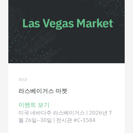
자다
라스베이거스 마켓
이벤트 보기
미국 네바다주 라스베이거스 | 2026년 7
월 26일~30일 | 전시관 #C-1584