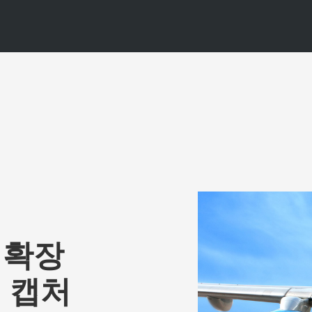
 확장
 캡처