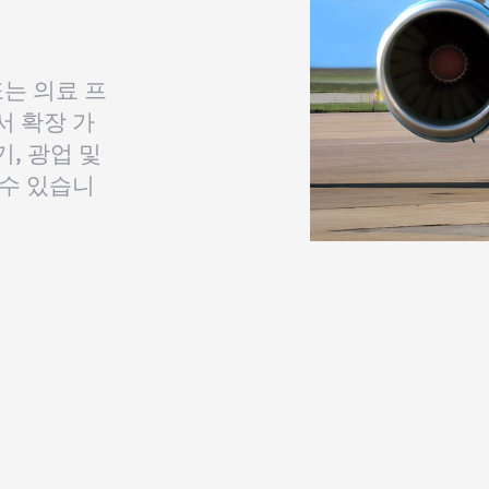
또는 의료 프
서 확장 가
, 광업 및
 수 있습니