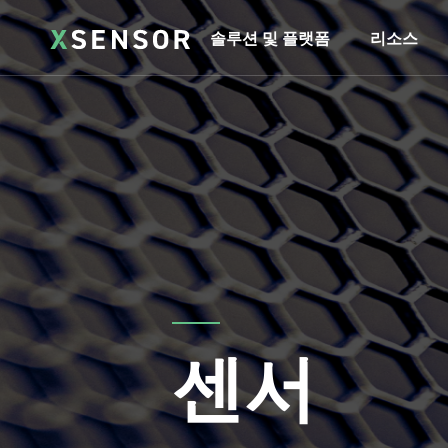
솔루션 및 플랫폼
리소스
센서