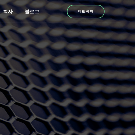
회사
블로그
데모 예약