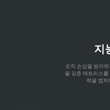
지능
조직 손상을 방지하
을 갖춘 매트리스를
력을 캡처