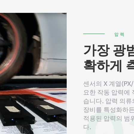
압력
가장 광
확하게 
센서의 X 계열(PX
0
요한 작동 압력에 
습니다. 압력 의류
장비를 특성화하든 
적용된 압력의 범
다.