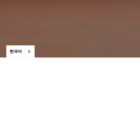
한국어
혁신의 플랫폼
인텔리전트 다이내믹 센싱은 산업, 소비자,
임상 및 인체 성능 응용 분야에서 숨겨진 데
이터를 보여줍니다.
더 알아보세요