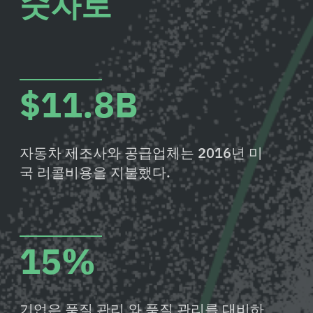
숫자로
$11.8B
자동차 제조사와 공급업체는 2016년 미
국 리콜비용을 지불했다.
15%
기업은 품질 관리 와 품질 관리를 대비하